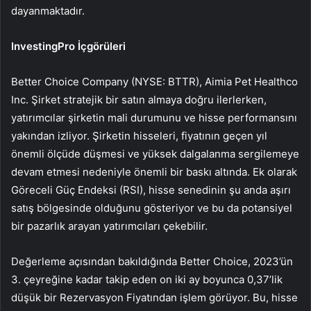
dayanmaktadır.
InvestingPro İçgörüleri
Better Choice Company (NYSE: BTTR), Aimia Pet Healthco
Inc. Şirket stratejik bir satın almaya doğru ilerlerken,
yatırımcılar şirketin mali durumunu ve hisse performansını
yakından izliyor. Şirketin hisseleri, fiyatının geçen yıl
önemli ölçüde düşmesi ve yüksek dalgalanma sergilemeye
devam etmesi nedeniyle önemli bir baskı altında. Ek olarak
Göreceli Güç Endeksi (RSI), hisse senedinin şu anda aşırı
satış bölgesinde olduğunu gösteriyor ve bu da potansiyel
bir pazarlık arayan yatırımcıları çekebilir.
Değerleme açısından bakıldığında Better Choice, 2023’ün
3. çeyreğine kadar takip eden on iki ay boyunca 0,37’lik
düşük bir Rezervasyon Fiyatından işlem görüyor. Bu, hisse