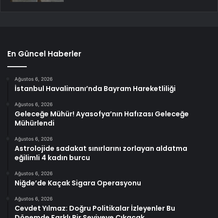
En Güncel Haberler
Ağustos 6, 2026
İstanbul Havalimanı’nda Bayram Hareketliliği
Ağustos 6, 2026
Geleceğe Mühür! Ayasofya’nın Hafızası Geleceğe
Mühürlendi
Ağustos 6, 2026
Astrolojide sadakat sınırlarını zorlayan aldatma
eğilimli 4 kadın burcu
Ağustos 6, 2026
Niğde’de Kaçak Sigara Operasyonu
Ağustos 6, 2026
Cevdet Yılmaz: Doğru Politikalar İzleyenler Bu
Dönemde Farklı Bir Seviyeye Çıkacak