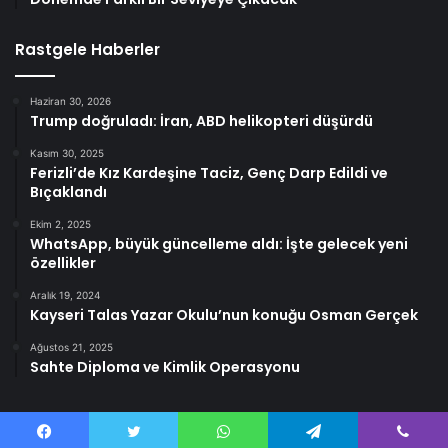
Rastgele Haberler
Haziran 30, 2026
Trump doğruladı: İran, ABD helikopteri düşürdü
Kasım 30, 2025
Ferizli’de Kız Kardeşine Taciz, Genç Darp Edildi ve
Bıçaklandı
Ekim 2, 2025
WhatsApp, büyük güncelleme aldı: İşte gelecek yeni
özellikler
Aralık 19, 2024
Kayseri Talas Yazar Okulu’nun konuğu Osman Gerçek
Ağustos 21, 2025
Sahte Diploma ve Kimlik Operasyonu