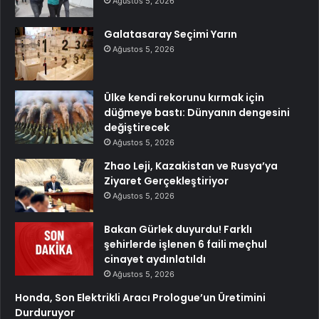
Ağustos 5, 2026
Galatasaray Seçimi Yarın
Ağustos 5, 2026
Ülke kendi rekorunu kırmak için
düğmeye bastı: Dünyanın dengesini
değiştirecek
Ağustos 5, 2026
Zhao Leji, Kazakistan ve Rusya’ya
Ziyaret Gerçekleştiriyor
Ağustos 5, 2026
Bakan Gürlek duyurdu! Farklı
şehirlerde işlenen 6 faili meçhul
cinayet aydınlatıldı
Ağustos 5, 2026
Honda, Son Elektrikli Aracı Prologue’un Üretimini
Durduruyor