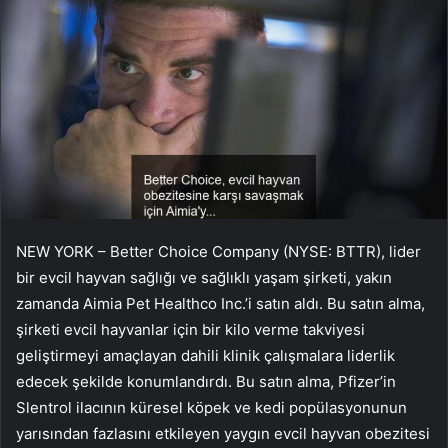
NEW YORK – Better Choice Company (NYSE: BTTR), lider
bir evcil hayvan sağlığı ve sağlıklı yaşam şirketi, yakın
zamanda Aimia Pet Healthco Inc.’i satın aldı. Bu satın alma,
şirketi evcil hayvanlar için bir kilo verme takviyesi
geliştirmeyi amaçlayan dahili klinik çalışmalara liderlik
edecek şekilde konumlandırdı. Bu satın alma, Pfizer’in
Slentrol ilacının küresel köpek ve kedi popülasyonunun
yarısından fazlasını etkileyen yaygın evcil hayvan obezitesi