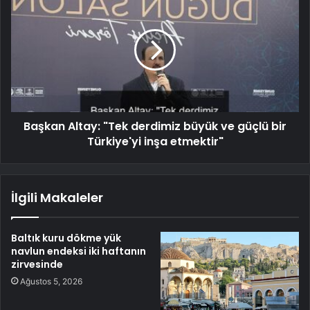
Başkan Altay: "Tek derdimiz büyük ve güçlü bir
Türkiye'yi inşa etmektir"
İlgili Makaleler
Baltık kuru dökme yük
navlun endeksi iki haftanın
zirvesinde
Ağustos 5, 2026