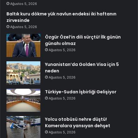
Ağustos 5, 2026
Baltık kuru dökme yük navlun endeksi iki haftanın
zirvesinde
Ağustos 5, 2026
Özgür Özel’in dili sürçtü! İlk günün
günahı olmaz
Ağustos 5, 2026
Yunanistan’da Golden Visa için 5
neden
Ağustos 5, 2026
Türkiye-Sudan İşbirliği Gelişiyor
Ağustos 5, 2026
Yolcu otobüsü nehre düştü!
Kameralara yansıyan dehşet
Ağustos 5, 2026