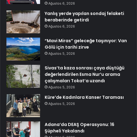
Ağustos 6, 2026
Yanlış yerde yapılan sondaj felaketi
beraberinde getirdi
Ağustos 6, 2026
“Mavi Miras” geleceğe taşınıyor: Van
Gölü için tarihi zirve
Ağustos 5, 2026
Sivas’ta kaza sonrası çaya düştüğü
değerlendirilen Esma Nur’u arama
çalışmaları Tokat’a uzandı
Ağustos 5, 2026
Küre’de Kadınlara Kanser Taraması
Ağustos 5, 2026
Adana’da DEAŞ Operasyonu: 16
Şüpheli Yakalandı