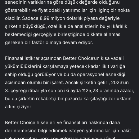
senedinin varlıklarına göre düşük değerde olduğunu
gösterebilir ve fiyat odaklı yatırımcılar için ilginç bir nokta
olabilir. Sadece 8,99 milyon dolarlık piyasa değeriyle
şirketin büyüklüğü, özellikle de analistlerin bu yıl kârlılık
beklemediği gerçeğiyle birleştiğinde dikkate alınması
gereken bir faktör olmaya devam ediyor.
Finansal istikrar açısından Better Choice’un kısa vadeli
yükümlülüklerini karşılamaya yetecek kadar likit varlığa
sahip olduğu görülüyor ve bu da operasyonel esnekliği
açısından olumlu bir işaret. Ancak şirketin geliri, 2023’ün
3. çeyreği itibarıyla son on iki ayda %25,23 oranında azaldı;
bu da şirketin rekabetçi bir pazarda karşılaştığı zorlukların
altını çiziyor.
Better Choice hisseleri ve finansalları hakkında daha
derinlemesine bilgi edinmek isteyen yatırımcılar için nakit
yakma oranları, borç seviyeleri ve uzun vadeli fiyat