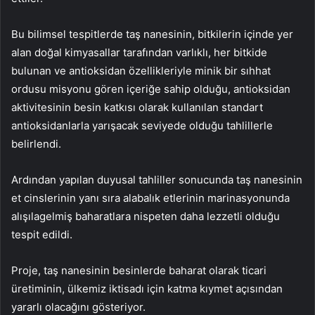
Bu bilimsel tespitlerde taş nanesinin, bitkilerin içinde yer
alan doğal kimyasallar tarafından varlıklı, her bitkide
bulunan ve antioksidan özellikleriyle minik bir sıhhat
ordusu misyonu gören içeriğe sahip olduğu, antioksidan
aktivitesinin besin katkısı olarak kullanılan standart
antioksidanlarla yarışacak seviyede olduğu tahlillerle
belirlendi.
Ardından yapılan duyusal tahliller sonucunda taş nanesinin
et cinslerinin yanı sıra alabalık etlerinin marinasyonunda
alışılagelmiş baharatlara nispeten daha lezzetli olduğu
tespit edildi.
Proje, taş nanesinin besinlerde baharat olarak ticari
üretiminin, ülkemiz iktisadı için katma kıymet açısından
yararlı olacağını gösteriyor.