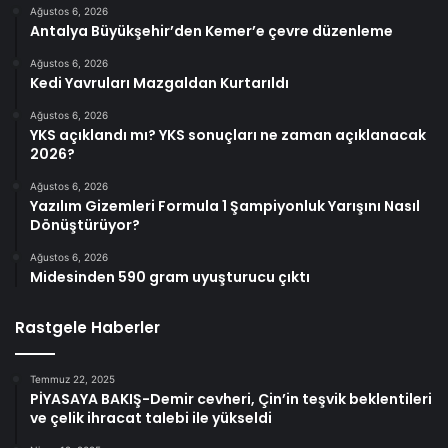
Ağustos 6, 2026
Antalya Büyükşehir’den Kemer’e çevre düzenleme
Ağustos 6, 2026
Kedi Yavruları Mazgaldan Kurtarıldı
Ağustos 6, 2026
YKS açıklandı mı? YKS sonuçları ne zaman açıklanacak
2026?
Ağustos 6, 2026
Yazılım Gizemleri Formula 1 Şampiyonluk Yarışını Nasıl
Dönüştürüyor?
Ağustos 6, 2026
Midesinden 590 gram uyuşturucu çıktı
Rastgele Haberler
Temmuz 22, 2025
PİYASAYA BAKIŞ-Demir cevheri, Çin’in teşvik beklentileri
ve çelik ihracat talebi ile yükseldi