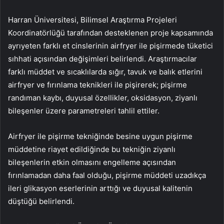
Harran Üniversitesi, Bilimsel Araştırma Projeleri
Koordinatörlüğü tarafından desteklenen proje kapsamında
ayrıyeten farklı et cinslerinin airfryer ile pişirmede tüketici
sıhhati açısından değişimleri belirlendi. Araştırmacılar
farklı müddet ve sıcaklılarda sığır, tavuk ve balık etlerini
airfryer ve fırınlama teknikleri ile pişirerek; pişirme
randıman kaybı, duyusal özellikler, oksidasyon, ziyanlı
bileşenler üzere parametreleri tahlil ettiler.
Airfryer ile pişirme tekniğinde besine uygun pişirme
müddetine riayet edildiğinde bu tekniğin ziyanlı
bileşenlerin etkin olmasını engelleme açısından
fırınlamadan daha faal olduğu, pişirme müddeti uzadıkça
ileri glikasyon eserlerinin arttığı ve duyusal kalitenin
düştüğü belirlendi.