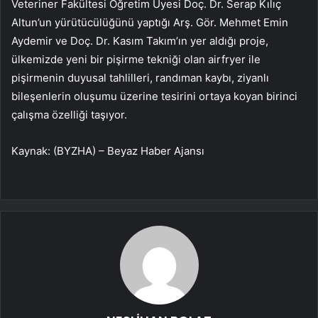
Veteriner Fakültesi Öğretim Üyesi Doç. Dr. Serap Kılıç
Altun’un yürütücülüğünü yaptığı Arş. Gör. Mehmet Emin
Aydemir ve Doç. Dr. Kasım Takım’ın yer aldığı proje,
ülkemizde yeni bir pişirme tekniği olan airfryer ile
pişirmenin duyusal tahlilleri, randıman kaybı, ziyanlı
bileşenlerin oluşumu üzerine tesirini ortaya koyan birinci
çalışma özelliği taşıyor.
Kaynak: (BYZHA) – Beyaz Haber Ajansı