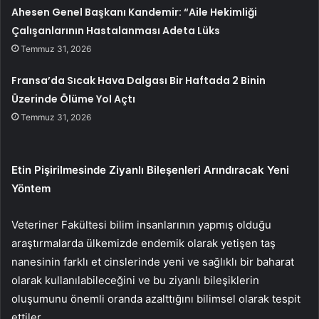
Ahesen Genel Başkanı Kandemir: “Aile Hekimliği
Çalışanlarının Hastalanması Adeta Lüks
Temmuz 31, 2026
Fransa’da Sıcak Hava Dalgası Bir Haftada 2 Binin
Üzerinde Ölüme Yol Açtı
Temmuz 31, 2026
Etin Pişirilmesinde Ziyanlı Bileşenleri Arındıracak Yeni
Yöntem
Veteriner Fakültesi bilim insanlarının yapmış olduğu
araştırmalarda ülkemizde endemik olarak yetişen taş
nanesinin farklı et cinslerinde yeni ve sağlıklı bir baharat
olarak kullanılabileceğini ve bu ziyanlı bileşiklerin
oluşumunu önemli oranda azalttığını bilimsel olarak tespit
ettiler.