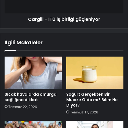
Cargill - İTÜ iş birliği güçleniyor
İlgili Makaleler
Sıcak havalarda omurga
Yoğurt Gerçekten Bir
sağlığına dikkat
Mucize Gıda mı? Bilim Ne
Diyor?
Temmuz 22, 2026
Temmuz 17, 2026