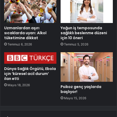
Uzmanlardan aşırı
Yoğun iş temposunda
sıcaklarda uyarı: Alkol
sağlıklı beslenme düzeni
tüketimine dikkat
için 10 öneri
Temmuz 6, 2026
Temmuz 5, 2026
Dünya Sağlık Örgütü, Ebola
için ‘küresel acil durum’
ilan etti
Mayıs 18, 2026
Psikoz genç yaşlarda
başlıyor!
Mayıs 15, 2026