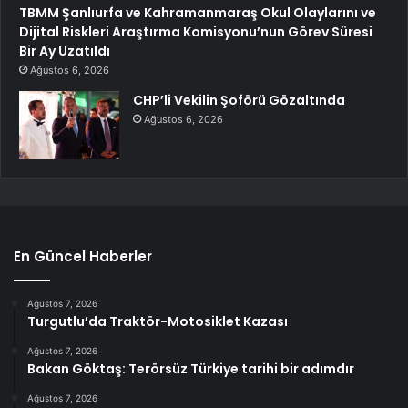
TBMM Şanlıurfa ve Kahramanmaraş Okul Olaylarını ve
Dijital Riskleri Araştırma Komisyonu’nun Görev Süresi
Bir Ay Uzatıldı
Ağustos 6, 2026
CHP’li Vekilin Şoförü Gözaltında
Ağustos 6, 2026
En Güncel Haberler
Ağustos 7, 2026
Turgutlu’da Traktör-Motosiklet Kazası
Ağustos 7, 2026
Bakan Göktaş: Terörsüz Türkiye tarihi bir adımdır
Ağustos 7, 2026