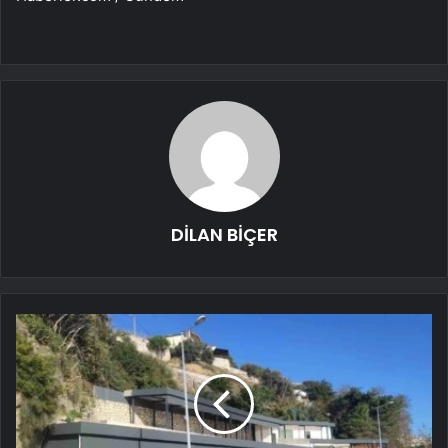
DİLAN BİÇER