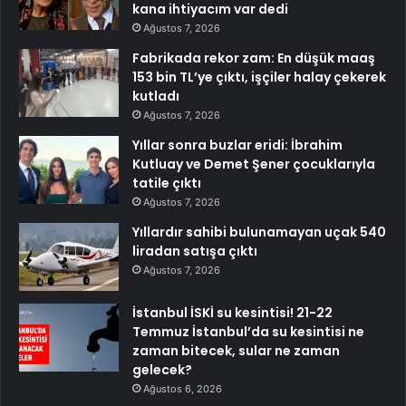
kana ihtiyacım var dedi
Ağustos 7, 2026
Fabrikada rekor zam: En düşük maaş
153 bin TL’ye çıktı, işçiler halay çekerek
kutladı
Ağustos 7, 2026
Yıllar sonra buzlar eridi: İbrahim
Kutluay ve Demet Şener çocuklarıyla
tatile çıktı
Ağustos 7, 2026
Yıllardır sahibi bulunamayan uçak 540
liradan satışa çıktı
Ağustos 7, 2026
İstanbul İSKİ su kesintisi! 21-22
Temmuz İstanbul’da su kesintisi ne
zaman bitecek, sular ne zaman
gelecek?
Ağustos 6, 2026