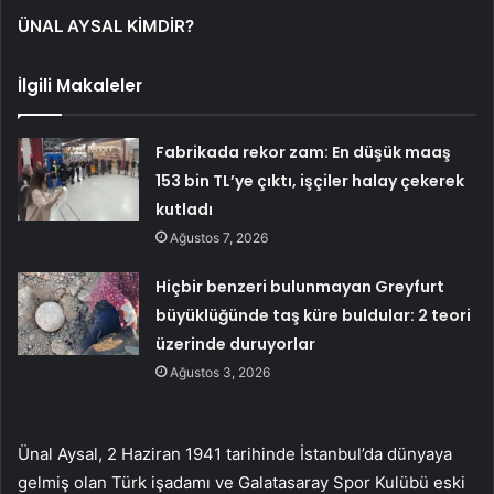
ÜNAL AYSAL KİMDİR?
İlgili Makaleler
Fabrikada rekor zam: En düşük maaş
153 bin TL’ye çıktı, işçiler halay çekerek
kutladı
Ağustos 7, 2026
Hiçbir benzeri bulunmayan Greyfurt
büyüklüğünde taş küre buldular: 2 teori
üzerinde duruyorlar
Ağustos 3, 2026
Ünal Aysal, 2 Haziran 1941 tarihinde İstanbul’da dünyaya
gelmiş olan Türk işadamı ve Galatasaray Spor Kulübü eski