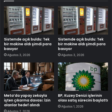
Sistemde açık buldu: Tek
Sistemde açık buldu: Tek
bir makine aldı şimdi para
bir makine aldı şimdi para
basıyor
basıyor
Ağustos 3, 2026
Ağustos 3, 2026
Meta’da yapay zekayla
BP, Kuzey Denizi işlerinin
işten çıkarma davası: İzin
olası satış sürecini başlattı
alanlar hedef alındı
Ağustos 1, 2026
Ağustos 2, 2026