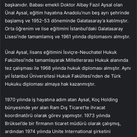
başkanıdır. Babası emekli Doktor Albay Fazıl Aysal olan
Ünal Aysal, eğitim hayatına Anadolu’nun beş ayrı şehrinde
başlamış ve 1952-53 döneminde Galatasaray’a katılmıştır.
Orta öğrenim ve lise eğitimini İstanbul’daki Galatasaray
Lisesi’nde tamamlamış ve 1961 yılında diplomasını almıştır.
Ünal Aysal, lisans eğitimini İsviçre-Neuchatel Hukuk
Fakültesi’nde tamamlayarak Milletlerarası Hukuk alanında
tez çalışması ile 1968 yılında hukuk diploması almıştır. Aynı
yıl İstanbul Üniversitesi Hukuk Fakültesi’nden de Türk
Hukuku diploması almaya hak kazanmıştır.
1970 yılında iş hayatına adım atan Aysal, Koç Holding
bünyesinde yer alan Ram Dış Ticaret’te ihracat
koordinatörü olarak görev yapmıştır. 1973 yılında
Brüksel’de bir firmanın ticaret müdürü olarak çalışmış,
ardından 1974 yılında Unite International şirketini