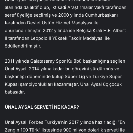
alanında da aktif olup, İktisadî Araştırmalar Vakfı tarafından
şeref üyeliğe seçilmiş ve 2000 yılında Cumhurbaşkanı
tarafından Devlet Üstün Hizmet Madalyası ile
onurlandırılmıştır. 2012 yılında ise Belçika Kralı H.E. Albert
II tarafından Leopold II Yüksek Takdir Madalyası ile
ödüllendirilmiştir.
2011 yılında Galatasaray Spor Kulübü başkanlığına seçilen
Ünal Aysal, 2014 yılına kadar bu görevini sürdürmüş ve
başkanlığı döneminde kulüp Süper Lig ve Türkiye Süper
Kupası şampiyonlukları kazanmıştır. Ünal Aysal üç çocuk
babasıdır.
ÜNAL AYSAL SERVETİ NE KADAR?
Ünal Aysal, Forbes Türkiye’nin 2017 yılında hazırladığı “En
Zengin 100 Türk” listesinde 900 milyon dolarlık serveti ile