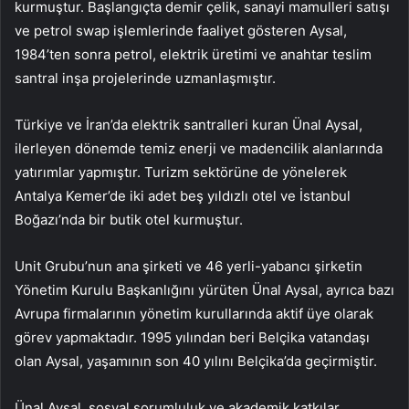
kurmuştur. Başlangıçta demir çelik, sanayi mamulleri satışı
ve petrol swap işlemlerinde faaliyet gösteren Aysal,
1984’ten sonra petrol, elektrik üretimi ve anahtar teslim
santral inşa projelerinde uzmanlaşmıştır.
Türkiye ve İran’da elektrik santralleri kuran Ünal Aysal,
ilerleyen dönemde temiz enerji ve madencilik alanlarında
yatırımlar yapmıştır. Turizm sektörüne de yönelerek
Antalya Kemer’de iki adet beş yıldızlı otel ve İstanbul
Boğazı’nda bir butik otel kurmuştur.
Unit Grubu’nun ana şirketi ve 46 yerli-yabancı şirketin
Yönetim Kurulu Başkanlığını yürüten Ünal Aysal, ayrıca bazı
Avrupa firmalarının yönetim kurullarında aktif üye olarak
görev yapmaktadır. 1995 yılından beri Belçika vatandaşı
olan Aysal, yaşamının son 40 yılını Belçika’da geçirmiştir.
Ünal Aysal, sosyal sorumluluk ve akademik katkılar