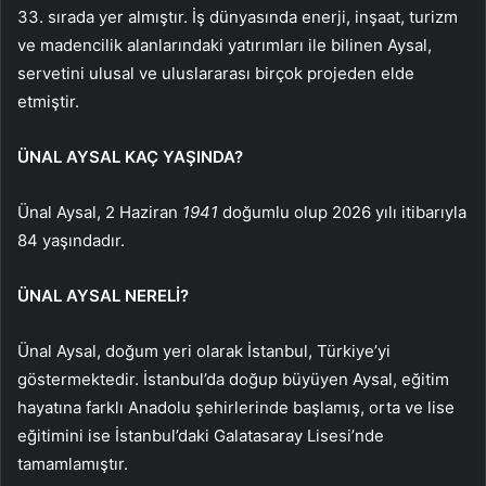
33. sırada yer almıştır. İş dünyasında enerji, inşaat, turizm
ve madencilik alanlarındaki yatırımları ile bilinen Aysal,
servetini ulusal ve uluslararası birçok projeden elde
etmiştir.
ÜNAL AYSAL KAÇ YAŞINDA?
Ünal Aysal, 2 Haziran
1941
doğumlu olup 2026 yılı itibarıyla
84 yaşındadır.
ÜNAL AYSAL NERELİ?
Ünal Aysal, doğum yeri olarak İstanbul, Türkiye’yi
göstermektedir. İstanbul’da doğup büyüyen Aysal, eğitim
hayatına farklı Anadolu şehirlerinde başlamış, orta ve lise
eğitimini ise İstanbul’daki Galatasaray Lisesi’nde
tamamlamıştır.