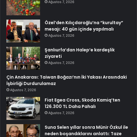
Ağustos 7, 2026
Özel’den Kılıçdaroğlu’na “kurultay”
mesajı: 40 gün içinde yapılmalı
Ağustos 7, 2026
Şanlıurfa’dan Halep’e kardeşlik
ziyareti
Ağustos 7, 2026
Çin Anakarası: Taiwan Boğazı’nın İki Yakası Arasındaki
İşbirliği Durdurulamaz
Ağustos 7, 2026
Fiat Egea Cross, Skoda Kamiq’ten
126.300 TL Daha Pahalı
Ağustos 7, 2026
Suna Selen yıllar sonra Münir Özkul ile
neden boşandıklarını anlattı: Taze