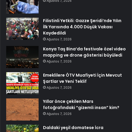
Ağustos 7, 2026
Filistinli Yetkili: Gazze Şeridi’nde Yılın
İlk Yarısında 4.000 Düşük Vakası
Kaydedildi
Ağustos 7, 2026
Konya Taş Bina’da festivale özel video
mapping ve drone gösterisi büyüledi
Ağustos 7, 2026
Emeklilere ÖTV Muafiyeti İçin Mevcut
Şartlar ve Yeni Teklif
Ağustos 7, 2026
Yıllar önce çekilen Mars
fotoğrafındaki “gizemli insan” kim?
Ağustos 7, 2026
Daldaki yeşil domatese İcra